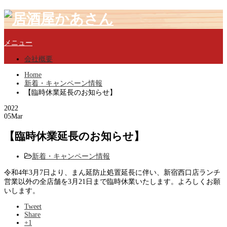
メニュー
会社概要
Home
新着・キャンペーン情報
【臨時休業延長のお知らせ】
2022
05
Mar
【臨時休業延長のお知らせ】
新着・キャンペーン情報
令和4年3月7日より、まん延防止処置延長に伴い、新宿西口店ランチ
営業以外の全店舗を3月21日まで臨時休業いたします。よろしくお願
いします。
Tweet
Share
+1