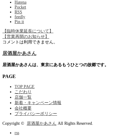
Hatena
Pocket
RSS
feedly
Pin it
【臨時休業延長について】
【営業再開のお知らせ】
コメントは利用できません。
居酒屋かあさん
居酒屋かあさんは、東京にあるもうひとつの故郷です。
PAGE
TOP PAGE
こだわり
店舗一覧
新着・キャンペーン情報
会社概要
プライバシーポリシー
Copyright ©
居酒屋かあさん
All Rights Reserved.
rss