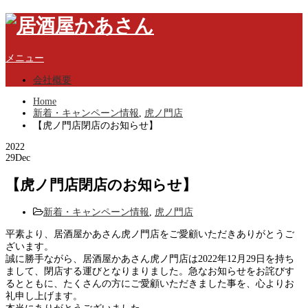
メニュー
会社概要
Home
新着・キャンペーン情報
,
虎ノ門店
【虎ノ門店閉店のお知らせ】
2022
29
Dec
【虎ノ門店閉店のお知らせ】
新着・キャンペーン情報
,
虎ノ門店
平素より、居酒屋かあさん虎ノ門店をご愛顧いただきありがとうご
ざいます。
誠に勝手ながら、居酒屋かあさん虎ノ門店は2022年12月29日を持ち
まして、閉店する運びとなりまりました。急なお知らせをお詫びす
るとともに、たくさんの方にご愛顧いただきました事を、心よりお
礼申し上げます。