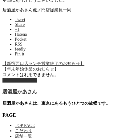
本当にありがとうございました。
居酒屋かあさん虎ノ門店従業員一同
Tweet
Share
+1
Hatena
Pocket
RSS
feedly
Pin it
【新宿西口店ランチ営業終了のお知らせ】
【年末年始休業のお知らせ】
コメントは利用できません。
ページ上部へ戻る
居酒屋かあさん
居酒屋かあさんは、東京にあるもうひとつの故郷です。
PAGE
TOP PAGE
こだわり
店舗一覧